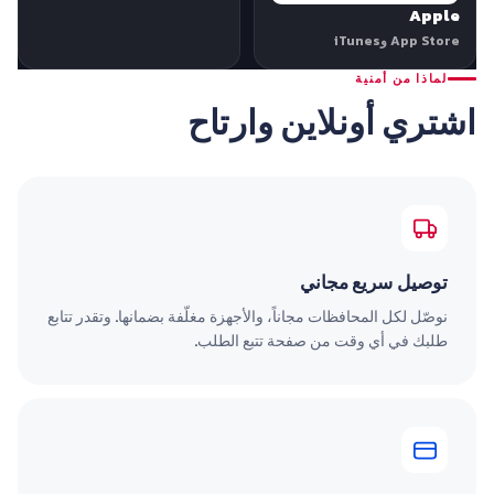
Apple
App Store وiTunes
لماذا من أمنية
اشتري أونلاين وارتاح
توصيل سريع مجاني
نوصّل لكل المحافظات مجاناً، والأجهزة مغلّفة بضمانها. وتقدر تتابع
طلبك في أي وقت من صفحة تتبع الطلب.