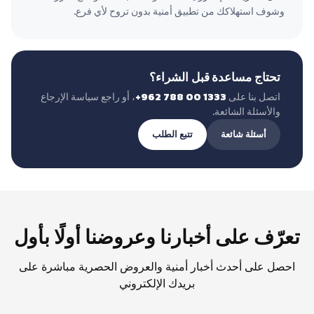
وشوف استهلاكك من تطبيق أمنية بدون تروح لأي فرع.
تحتاج مساعدة قبل الشراء؟
اتصل بنا على
‪+962 788 00 1333‬
، أو راجع سياسة الإرجاع
والأسئلة الشائعة.
أسئلة شائعة
تتبع الطلب
تعرّف على أخبارنا وعروضنا أولًا بأول
احصل على أحدث أخبار أمنية والعروض الحصرية مباشرة على
بريدك الإلكتروني