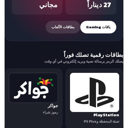
27 ديناراً
مجاني
باقات Gaming
بطاقات الألعاب
بطاقات رقمية تصلك فوراً
يصلك الرمز برسالة نصية وبريد إلكتروني في أي وقت
جواكر
رموز شراء
PlayStation
تعبئة المحفظة وPS Plus