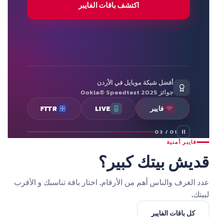
اكتشف باقات الفايبر
أفضل شبكة موبايل في الأردن
جوائز Ookla® Speedtest 2025
فايبر
LIVE
FTTR
01 / 03
فايبر أمنية
قديش بيتك كبير؟
عدد الغرف والناس أهم من الأرقام. اختار باقة تناسبك و الأقرب
لبيتك.
كل باقات الفايبر