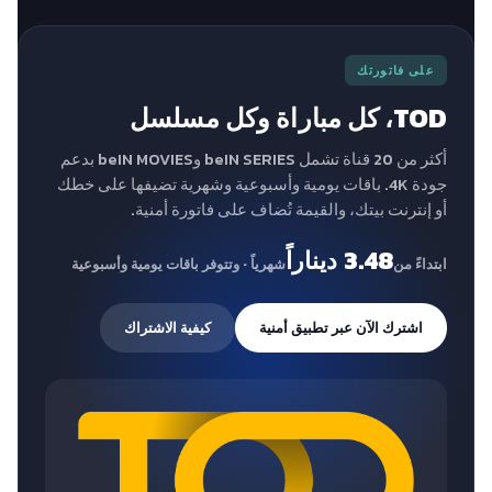
على فاتورتك
TOD، كل مباراة وكل مسلسل
أكثر من 20 قناة تشمل beIN SERIES وbeIN MOVIES بدعم
جودة 4K. باقات يومية وأسبوعية وشهرية تضيفها على خطك
أو إنترنت بيتك، والقيمة تُضاف على فاتورة أمنية.
3.48 ديناراً
ابتداءً من
شهرياً · وتتوفر باقات يومية وأسبوعية
اشترك الآن عبر تطبيق أمنية
كيفية الاشتراك