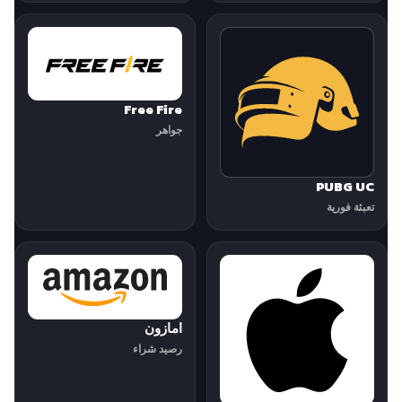
Free Fire
جواهر
PUBG UC
تعبئة فورية
امازون
رصيد شراء