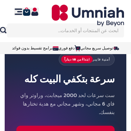
نتقل إلى المحتوى
ابحث عن المنتجات أو الخدمات...
توصيل سريع مجاني
دفع فوري
برامج تقسيط بدون فوائد
أمنية فايبر
ابتداءً من 18 ديناراً
سرعة بتكفي البيت كله
ست سرعات لحد 2000 ميجابت، وراوتر واي
فاي 6 مجاني، وشهر مجاني مع هدية تختارها
بنفسك.