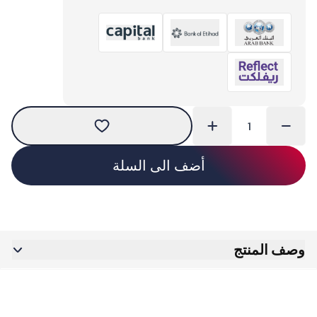
أضف الى السلة
وصف المنتج