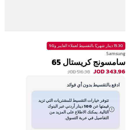
15.30 دينار شهريًا بالتقسيط لعملاء الفايبر و5G
Samsung
سامسونج كريستال 65
JOD 343.96
JOD 516.38
ادفع بالتقسيط بدون أي فوائد
تتوفر خيارات التقسيط للمشتريات التي تزيد
قيمتها عن
100 دينار أردني
عبر البنوك
التالية. يمكنك الاطلاع على المزيد من
التفاصيل في عربة التسوق.