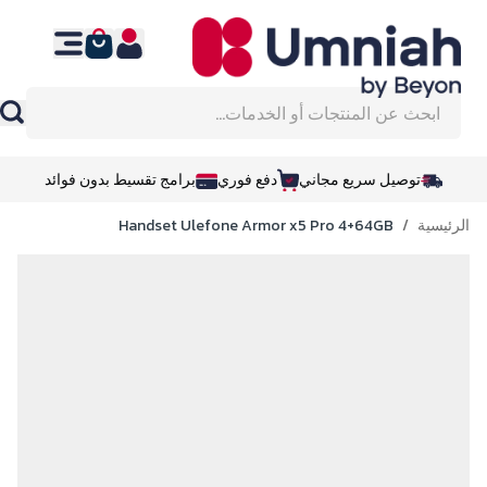
نتقل إلى المحتوى
ابحث عن المنتجات أو الخدمات...
توصيل سريع مجاني
دفع فوري
برامج تقسيط بدون فوائد
الرئيسية
/
Handset Ulefone Armor x5 Pro 4+64GB