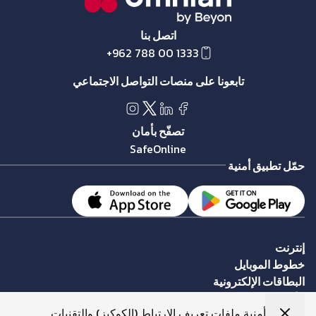
اتصل بنا
+962 788 00 1333
تابعونا على منصات التواصل الاجتماعي
تصفّح بأمان
SafeOnline
حمّل تطبيق أمنية
إنترنت
خطوط الموبايل
البطاقات الإلكترونية
الأجهزة الذكية
تستخدم أمنية ملفات تعريف الارتباط (الكوكيز) والتقنيات
الإكسسوارات