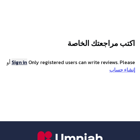
الاتصال
التواصل قريب المدى
لا يدعم
اكتب مراجعتك الخاصة
Only registered users can write reviews. Please
Sign in
أو
إنشاء حساب