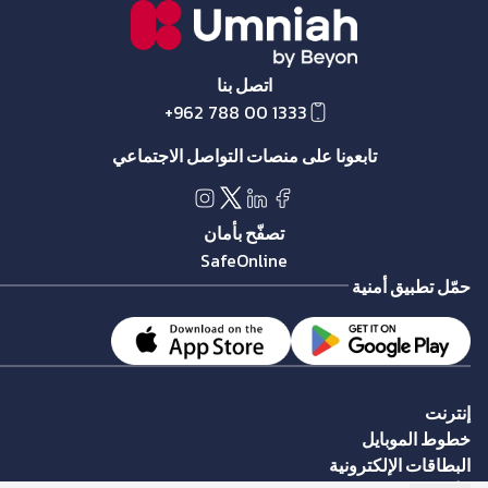
اتصل بنا
+962 788 00 1333
تابعونا على منصات التواصل الاجتماعي
تصفّح بأمان
SafeOnline
حمّل تطبيق أمنية
إنترنت
خطوط الموبايل
البطاقات الإلكترونية