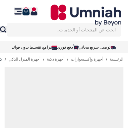
نتقل إلى المحتوى
ابحث عن المنتجات أو الخدمات...
توصيل سريع مجاني
دفع فوري
برامج تقسيط بدون فوائد
الرئيسية
/
أجهزة وإكسسوارات
/
أجهزة ذكية
/
أجهزة المنزل الذكي
/
كامي