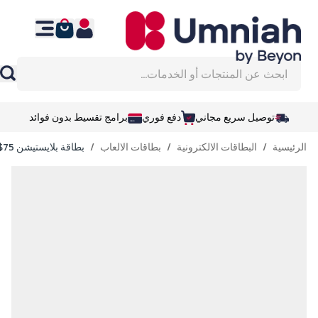
نتقل إلى المحتوى
ابحث عن المنتجات أو الخدمات...
توصيل سريع مجاني
دفع فوري
برامج تقسيط بدون فوائد
الرئيسية
/
البطاقات الالكترونية
/
بطاقات الالعاب
/
بطاقة بلايستيشن 75$ - ستور أمريكي